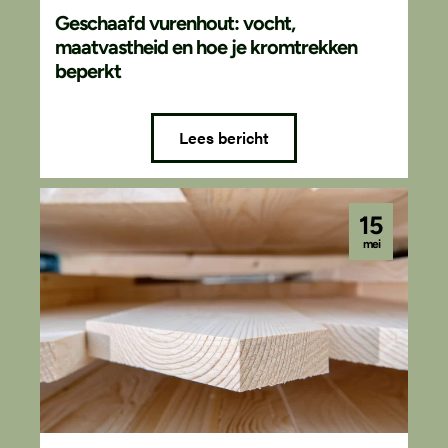
Geschaafd vurenhout: vocht,
maatvastheid en hoe je kromtrekken
beperkt
Lees bericht
15
mei