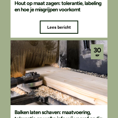
Hout op maat zagen: tolerantie, labeling
en hoe je misgrijpen voorkomt
Lees bericht
30
apr
Balken laten schaven: maatvoering,