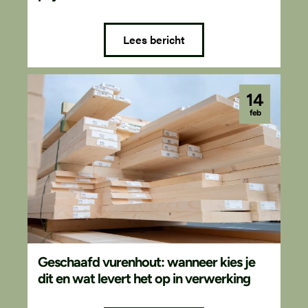
Lees bericht
14
feb
Geschaafd vurenhout: wanneer kies je
dit en wat levert het op in verwerking