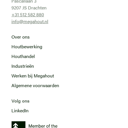
Pascallaan 3
9207 JS Drachten
+31 512 582 880
info@megahout.nl
Over ons
Houtbewerking
Houthandel
Industrieën
Werken bij Megahout
Algemene voorwaarden
Volg ons
LinkedIn